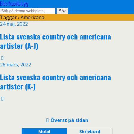
Elles Musikblogg
Taggar › Americana
24 maj, 2022
Lista svenska country och americana
artister (A-J)
26 mars, 2022
Lista svenska country och americana
artister (K-)
Överst på sidan
Mobil
Skrivbord