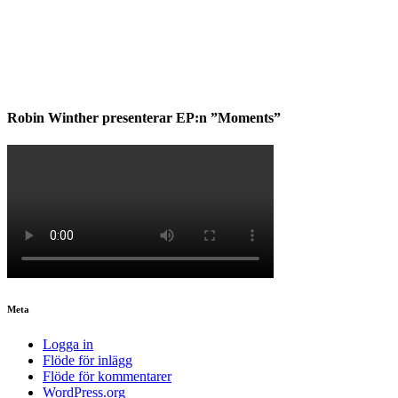
Robin Winther presenterar EP:n ”Moments”
Meta
Logga in
Flöde för inlägg
Flöde för kommentarer
WordPress.org