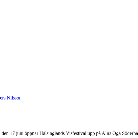
ag den 17 juni öppnar Hälsinglands Visfestival upp på Alirs Öga Söder