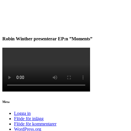
Robin Winther presenterar EP:n ”Moments”
Meta
Logga in
Flöde för inlägg
Flöde för kommentarer
WordPress.org