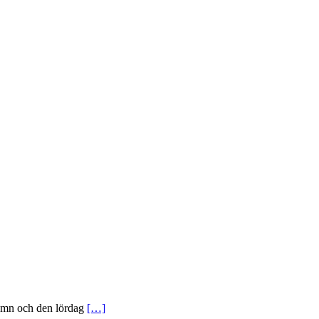
hamn och den lördag
[…]