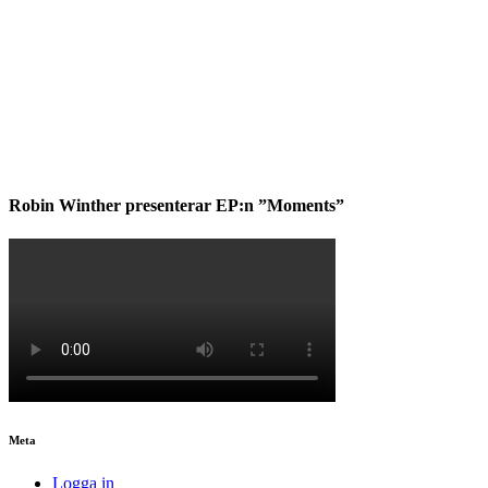
Robin Winther presenterar EP:n ”Moments”
Meta
Logga in