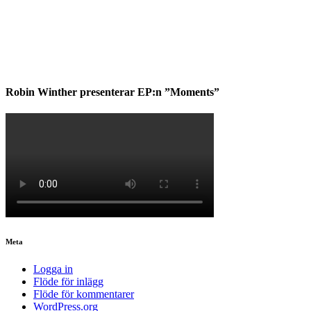
Robin Winther presenterar EP:n ”Moments”
Meta
Logga in
Flöde för inlägg
Flöde för kommentarer
WordPress.org