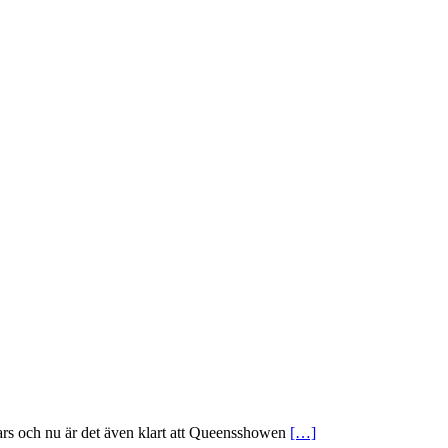
och nu är det även klart att Queensshowen
[…]