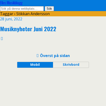
Elles Musikblogg
Taggar › Stikkan Andersson
28 juni, 2022
Musiknyheter Juni 2022
Överst på sidan
Mobil
Skrivbord