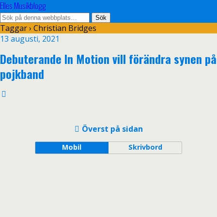
Elles Musikblogg
Taggar › Christian Bridges
13 augusti, 2021
Debuterande In Motion vill förändra synen på
pojkband
Överst på sidan
Mobil
Skrivbord