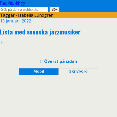
Elles Musikblogg
Taggar › Isabella Lundgren
13 januari, 2022
Lista med svenska jazzmusiker
Överst på sidan
Mobil
Skrivbord