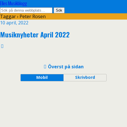
Elles Musikblogg
Taggar › Peter Rosen
10 april, 2022
Musiknyheter April 2022
Överst på sidan
Mobil
Skrivbord