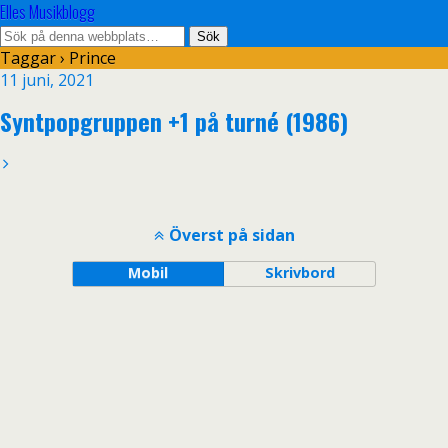
Elles Musikblogg
Taggar › Prince
11 juni, 2021
Syntpopgruppen +1 på turné (1986)
Överst på sidan
Mobil
Skrivbord