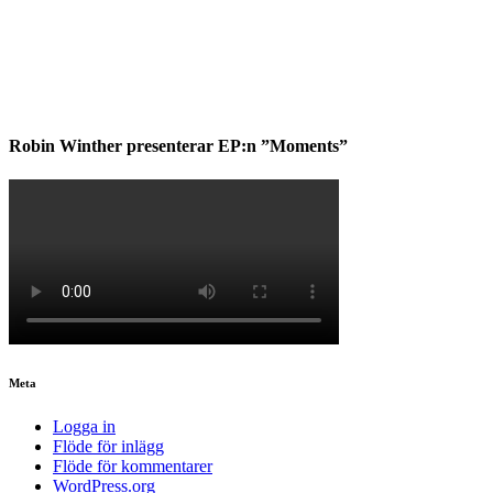
Robin Winther presenterar EP:n ”Moments”
Meta
Logga in
Flöde för inlägg
Flöde för kommentarer
WordPress.org