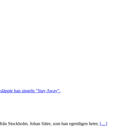
ån Stockholm. Johan Sätre, som han egentligen heter,
[…]