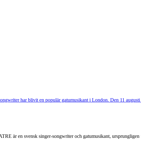
 är en svensk singer-songwriter och gatumusikant, ursprungligen fr