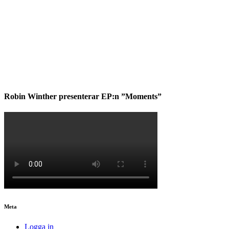
Robin Winther presenterar EP:n ”Moments”
Meta
Logga in