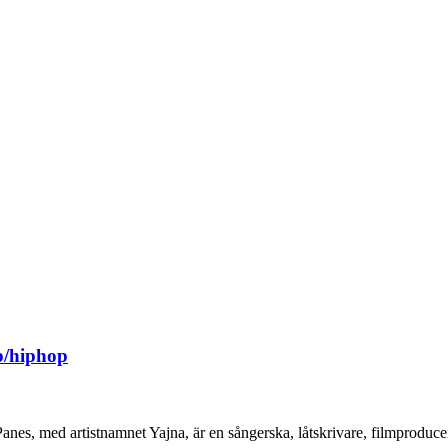
p/hiphop
nes, med artistnamnet Yajna, är en sångerska, låtskrivare, filmproduce