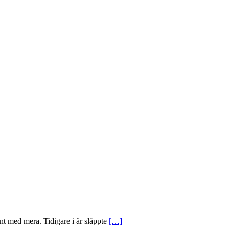
nt med mera. Tidigare i år släppte
[…]