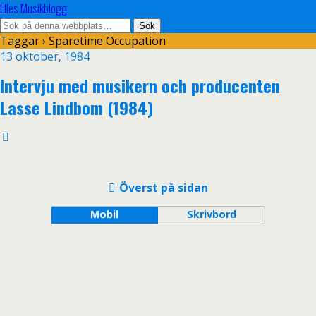
Elles Musikblogg
Taggar › Sparetime Occupation
13 oktober, 1984
Intervju med musikern och producenten
Lasse Lindbom (1984)
Överst på sidan
Mobil
Skrivbord