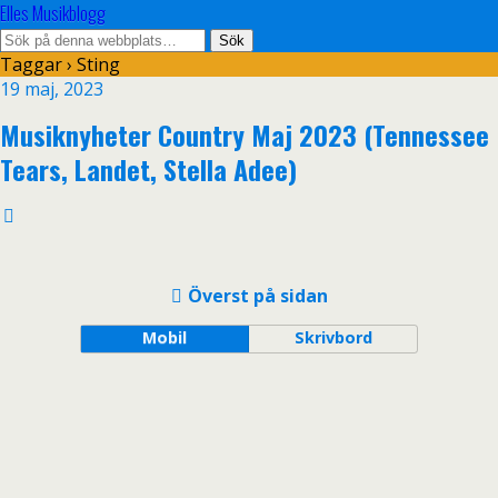
Elles Musikblogg
Taggar › Sting
19 maj, 2023
Musiknyheter Country Maj 2023 (Tennessee
Tears, Landet, Stella Adee)
Överst på sidan
Mobil
Skrivbord