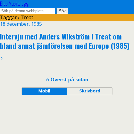
Elles Musikblogg
Taggar › Treat
18 december, 1985
Intervju med Anders Wikström i Treat om
bland annat jämförelsen med Europe (1985)
Överst på sidan
Mobil
Skrivbord