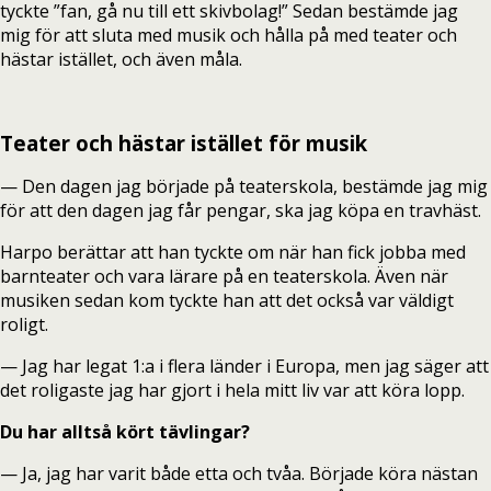
tyckte ”fan, gå nu till ett skivbolag!” Sedan bestämde jag
mig för att sluta med musik och hålla på med teater och
hästar istället, och även måla.
Teater och hästar istället för musik
— Den dagen jag började på teaterskola, bestämde jag mig
för att den dagen jag får pengar, ska jag köpa en travhäst.
Harpo berättar att han tyckte om när han fick jobba med
barnteater och vara lärare på en teaterskola. Även när
musiken sedan kom tyckte han att det också var väldigt
roligt.
— Jag har legat 1:a i flera länder i Europa, men jag säger att
det roligaste jag har gjort i hela mitt liv var att köra lopp.
Du har alltså kört tävlingar?
— Ja, jag har varit både etta och tvåa. Började köra nästan