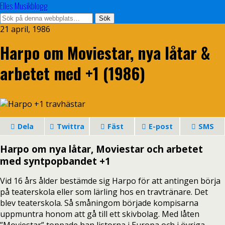
Elles Musikblogg
21 april, 1986
Harpo om Moviestar, nya låtar &
arbetet med +1 (1986)
Dela
Twittra
Fäst
E-post
SMS
Harpo om nya låtar, Moviestar och arbetet
med syntpopbandet +1
Vid 16 års ålder bestämde sig Harpo för att antingen börja
på teaterskola eller som lärling hos en travtränare. Det
blev teaterskola. Så småningom började kompisarna
uppmuntra honom att gå till ett skivbolag. Med låten