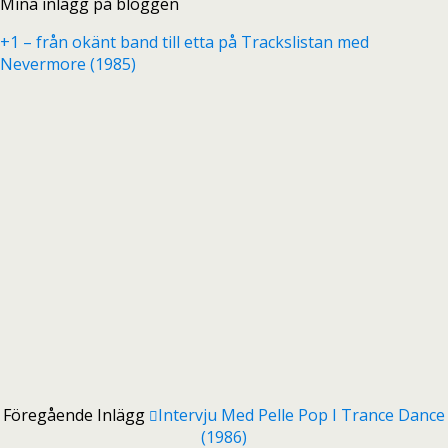
Mina inlägg på bloggen
+1 – från okänt band till etta på Trackslistan med
Nevermore (1985)
Föregående Inlägg
Intervju Med Pelle Pop I Trance Dance
(1986)