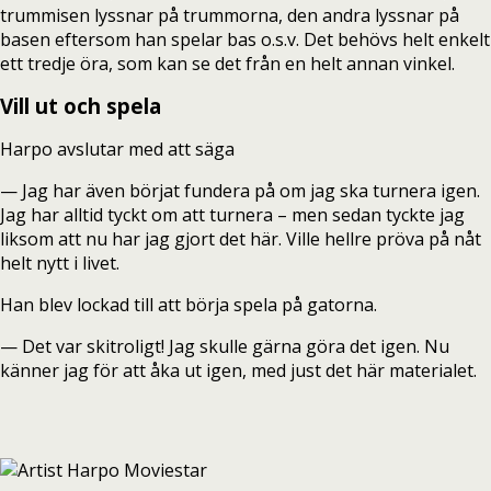
trummisen lyssnar på trummorna, den andra lyssnar på
basen eftersom han spelar bas o.s.v. Det behövs helt enkelt
ett tredje öra, som kan se det från en helt annan vinkel.
Vill ut och spela
Harpo avslutar med att säga
— Jag har även börjat fundera på om jag ska turnera igen.
Jag har alltid tyckt om att turnera – men sedan tyckte jag
liksom att nu har jag gjort det här. Ville hellre pröva på nåt
helt nytt i livet.
Han blev lockad till att börja spela på gatorna.
— Det var skitroligt! Jag skulle gärna göra det igen. Nu
känner jag för att åka ut igen, med just det här materialet.