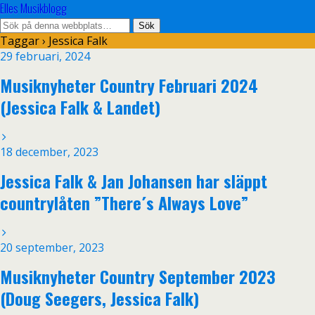
Elles Musikblogg
Taggar › Jessica Falk
29 februari, 2024
Musiknyheter Country Februari 2024
(Jessica Falk & Landet)
18 december, 2023
Jessica Falk & Jan Johansen har släppt
countrylåten ”There´s Always Love”
20 september, 2023
Musiknyheter Country September 2023
(Doug Seegers, Jessica Falk)