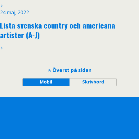
24 maj, 2022
Lista svenska country och americana
artister (A-J)
Överst på sidan
Mobil
Skrivbord