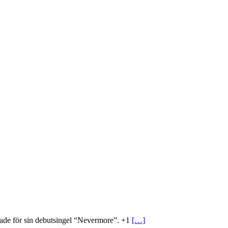
ade för sin debutsingel “Nevermore”. +1
[…]