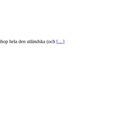
op hela den utländska (och
[…]