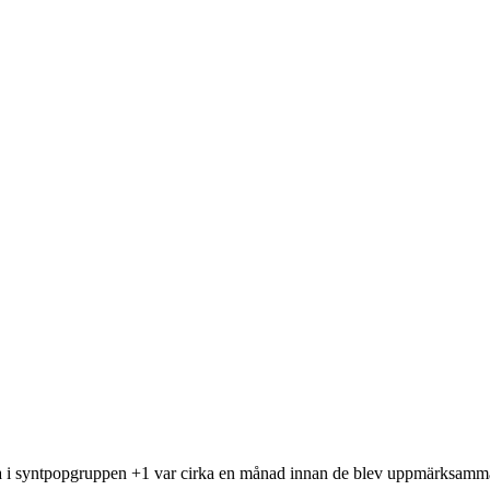
a i syntpopgruppen +1 var cirka en månad innan de blev uppmärksamm