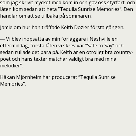
som jag skrivit mycket med kom in och gav oss styrfart, och
låten kom sedan att heta
”Tequila Sunrise Memories”. Den
handlar om att se tillbaka på sommaren.
Jamie om hur han träffade Keith Dozier första gången.
—
Vi blev ihopsatta av min förläggare i Nashville en
eftermiddag, första låten vi skrev var ”Safe to Say” och
sedan rullade det bara på. Keith är en otroligt bra country-
poet och hans texter matchar väldigt bra med mina
melodier”.
Håkan Mjörnheim har producerat
”Tequila Sunrise
Memories”.