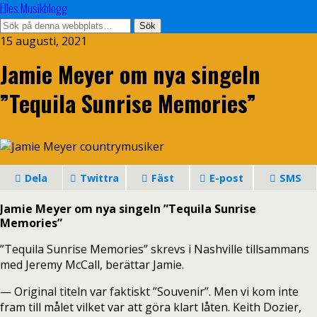
Elles Musikblogg
15 augusti, 2021
Jamie Meyer om nya singeln
”Tequila Sunrise Memories”
Dela
Twittra
Fäst
E-post
SMS
Jamie Meyer om nya singeln ”Tequila Sunrise
Memories”
”Tequila Sunrise Memories” skrevs i Nashville tillsammans
med Jeremy McCall, berättar Jamie.
— Original titeln var faktiskt ”Souvenir”. Men vi kom inte
fram till målet vilket var att göra klart låten. Keith Dozier,