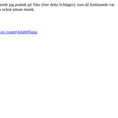
 jag praktik på Slitz (före detta Schlager), som då fortfarande var
nu också annan musik.
Nästa