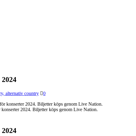
r 2024
, alternativ country
0
konserter 2024. Biljetter köps genom Live Nation.
r 2024