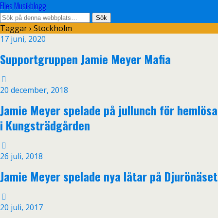
Elles Musikblogg
Taggar › Stockholm
17 juni, 2020
Supportgruppen Jamie Meyer Mafia
20 december, 2018
Jamie Meyer spelade på jullunch för hemlösa
i Kungsträdgården
26 juli, 2018
Jamie Meyer spelade nya låtar på Djurönäset
20 juli, 2017