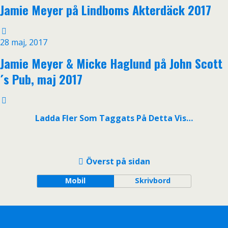
Jamie Meyer på Lindboms Akterdäck 2017
28 maj, 2017
Jamie Meyer & Micke Haglund på John Scott
´s Pub, maj 2017
Ladda Fler Som Taggats På Detta Vis…
Överst på sidan
Mobil
Skrivbord